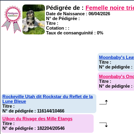
Pédigrée de :
Femelle noire t
Date de Naissance : 06/04/2026
N° de Pédigrée :
Titre :
Cotation : :
Taux de consanguinité : 0%
Moonbaby's Leav
Titre :
N° de pédigrée :
Moonbaby's Once
Titre :
N° de pédigrée :
Rockeville Utah dit Rockstar du Reflet de la
Lune Bleue
Titre :
N° de pédigrée : 116144/10466
Uikon du Rivage des Mille Etangs
Titre :
N° de pédigrée : 182204/20546