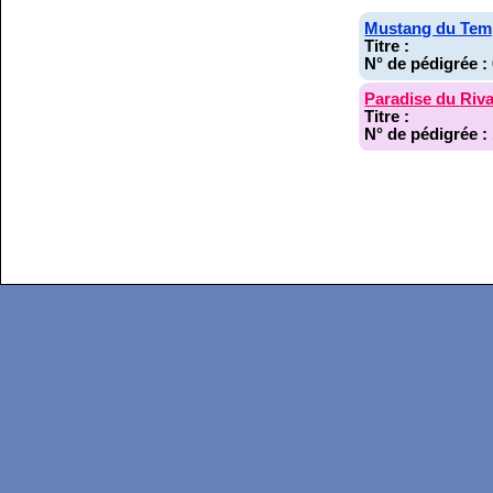
Mustang du Temp
Titre :
N° de pédigrée :
Paradise du Riva
Titre :
N° de pédigrée :