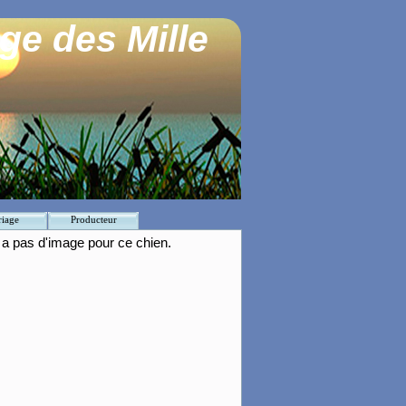
ge des Mille
iage
Producteur
y a pas d'image pour ce chien.