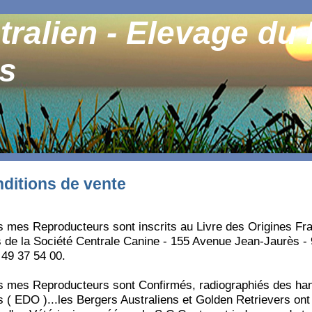
tralien - Elevage du
gs
ditions de vente
s mes Reproducteurs sont inscrits au Livre des Origines Fra
 de la Société Centrale Canine - 155 Avenue Jean-Jaurès - 9
1 49 37 54 00.
s mes Reproducteurs sont Confirmés, radiographiés des ha
 ( EDO )...les Bergers Australiens et Golden Retrievers on