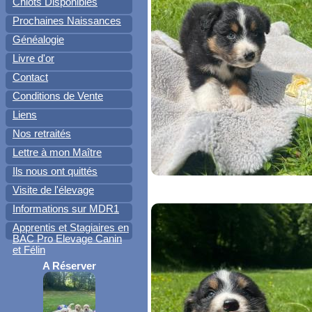
Chiots Disponibles
Prochaines Naissances
Généalogie
Livre d'or
Contact
Conditions de Vente
Liens
Nos retraités
Lettre à mon Maître
Ils nous ont quittés
Visite de l'élevage
Informations sur MDR1
Apprentis et Stagiaires en
BAC Pro Elevage Canin
et Félin
A Réserver