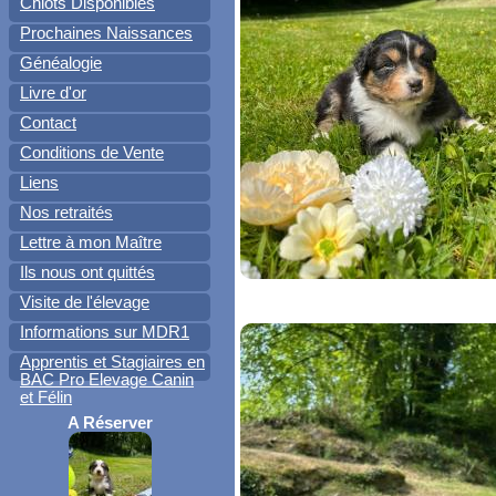
Chiots Disponibles
Prochaines Naissances
Généalogie
Livre d'or
Contact
Conditions de Vente
Liens
Nos retraités
Lettre à mon Maître
Ils nous ont quittés
Visite de l'élevage
Informations sur MDR1
Apprentis et Stagiaires en
BAC Pro Elevage Canin
et Félin
A Réserver