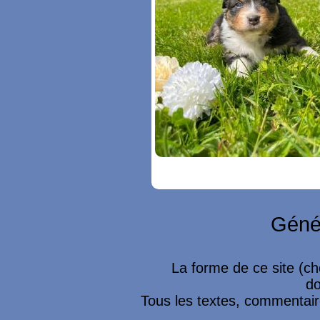
Géné
La forme de ce site (ch
do
Tous les textes, commentaire