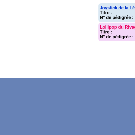
Joystick de la L
Titre :
N° de pédigrée :
Lollipop du Riva
Titre :
N° de pédigrée :