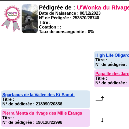
Pédigrée de :
U'Wonka du Rivage
Date de Naissance : 08/12/2023
N° de Pédigrée : 253570/28740
Titre :
Cotation : :
Taux de consanguinité : 0%
High Life Oligar
Titre :
N° de pédigrée :
Pagaille des Jar
Titre :
N° de pédigrée :
Spartacus de la Vallée des Ki-Saout.
Titre :
N° de pédigrée : 218990/20856
Pierra Menta du rivage des Mille Etangs
Titre :
N° de pédigrée : 190128/22996